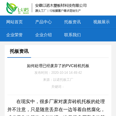
网站首页
产品中心
托板资讯
视频展示
企业荣誉
企业介绍
联系我们
托板资讯
如何处理已经废弃了的PVC砖机托板
发布时间：2020-10-14 14:49:42
来源：以诺托板工厂
关键词：
在现实中，很多厂家对废弃
砖机托板
的处理
并不注意，只是随意丢弃在一边等着自然腐化，