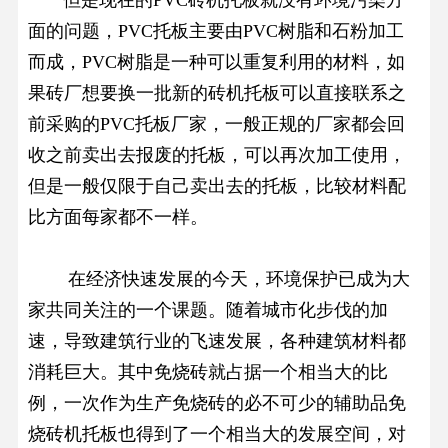
但是现在的PVC砖机托板就没有环境污染方
面的问题，
PVC托板
主要由PVC树脂和石粉加工
而成，PVC树脂是一种可以重复利用的材料，如
果砖厂想要换一批新的砖机托板可以直接联系之
前采购的PVC托板厂家，一般正规的厂家都会回
收之前卖出去报废的托板，可以再次加工使用，
但是一般仅限于自己卖出去的托板，比较材料配
比方面每家都不一样。
在经济快速发展的今天，环境保护已成为大
家共同关注的一个课题。随着城市化步伐的加
速，导致建筑行业的飞速发展，各种建筑材料都
消耗巨大。其中免烧砖就占据一个相当大的比
例，一次作为生产免烧砖的必不可少的辅助品
免
烧砖机托板
也得到了一个相当大的发展空间，对