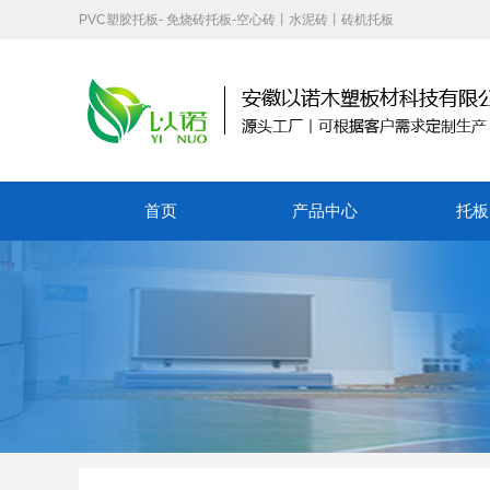
PVC塑胶托板- 免烧砖托板-空心砖丨水泥砖丨砖机托板
首页
产品中心
托板